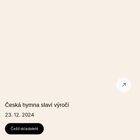
Česká hymna slaví výročí
23. 12. 2024
Čeští skladatelé