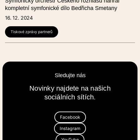
Symfonický orchestr Českého rozhlasu nahrál
kompletní symfonické dílo Bedřicha Smetany
16. 12. 2024
Tiskové zprávy partnerů
Sledujte nás
Novinky najdete na našich
sociálních sítích.
Facebook
Instagram
YouTube