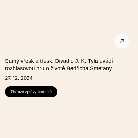
Samý vřesk a třesk. Divadlo J. K. Tyla uvádí
rozhlasovou hru o životě Bedřicha Smetany
27. 12. 2024
Tiskové zprávy partnerů