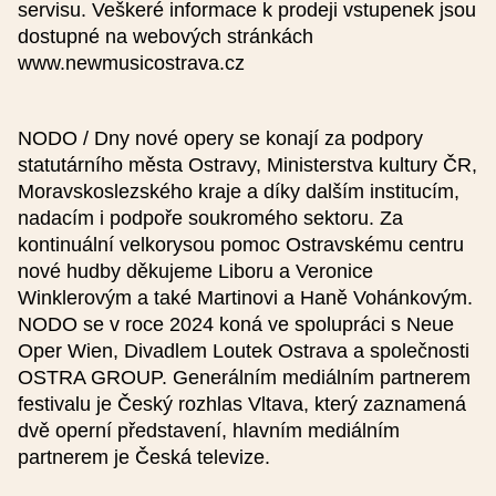
servisu. Veškeré informace k prodeji vstupenek jsou
dostupné na webových stránkách
www.newmusicostrava.cz
NODO / Dny nové opery se konají za podpory
statutárního města Ostravy, Ministerstva kultury ČR,
Moravskoslezského kraje a díky dalším institucím,
nadacím i podpoře soukromého sektoru. Za
kontinuální velkorysou pomoc Ostravskému centru
nové hudby děkujeme Liboru a Veronice
Winklerovým a také Martinovi a Haně Vohánkovým.
NODO se v roce 2024 koná ve spolupráci s Neue
Oper Wien, Divadlem Loutek Ostrava a společnosti
OSTRA GROUP. Generálním mediálním partnerem
festivalu je Český rozhlas Vltava, který zaznamená
dvě operní představení, hlavním mediálním
partnerem je Česká televize.