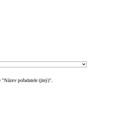
 "Název pořadatele (jiný)".