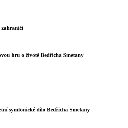
 zahraničí
sovou hru o životě Bedřicha Smetany
tní symfonické dílo Bedřicha Smetany