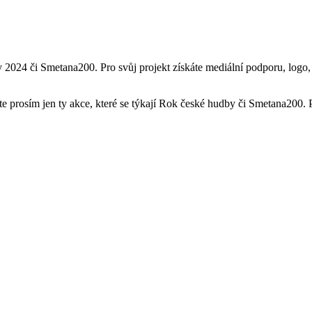
by 2024 či Smetana200. Pro svůj projekt získáte mediální podporu, log
žte prosím jen ty akce, které se týkají Rok české hudby či Smetana200.