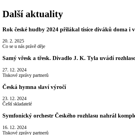
Další aktuality
Rok české hudby 2024 přilákal tisíce diváků doma i v
20. 2. 2025
Co se u nás právě děje
Samý vřesk a třesk. Divadlo J. K. Tyla uvádí rozhla
27. 12. 2024
Tiskové zprávy partnerů
Česká hymna slaví výročí
23. 12. 2024
Čeští skladatelé
Symfonický orchestr Českého rozhlasu nahrál komple
16. 12. 2024
Tiskové zprávy partnerů