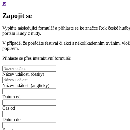
✖
Zapojit se
Vyplňte následující formulář a přihlaste se ke značce Rok české hud
portálu Kudy z nudy.
V případě, že pořádáte festival či akci s několikadenním trváním, vlo
popisem.
Přihlaste se přes interaktivní formulář:
Název události (česky)
Název události (anglicky)
Datum od
Čas od
Datum do