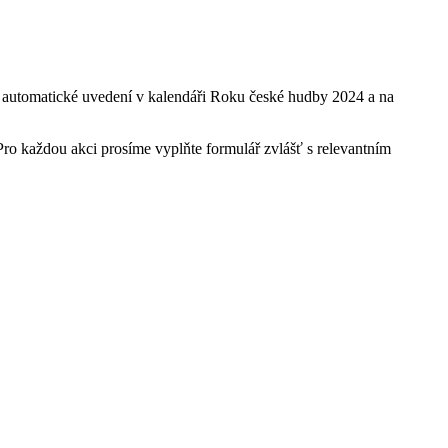
o, automatické uvedení v kalendáři Roku české hudby 2024 a na
 Pro každou akci prosíme vyplňte formulář zvlášť s relevantním