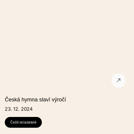
Česká hymna slaví výročí
23. 12. 2024
Čeští skladatelé