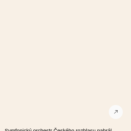
Symfonický orchestr Českého rozhlasu nahrál