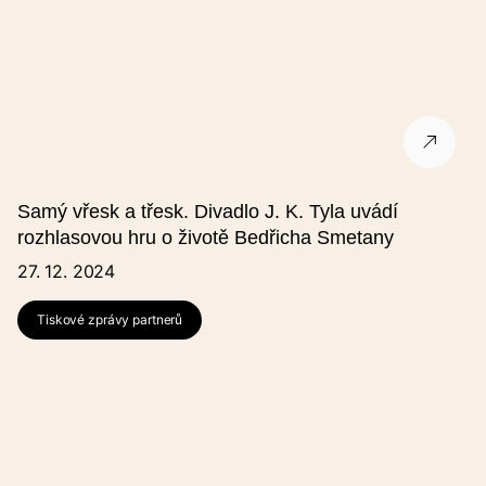
Samý vřesk a třesk. Divadlo J. K. Tyla uvádí
rozhlasovou hru o životě Bedřicha Smetany
27. 12. 2024
Tiskové zprávy partnerů