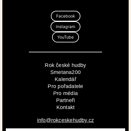
Facebook
Instagram
YouTube
Rok české hudby
Smetana200
Kalendář
Pro pořadatele
Pro média
Partneři
Kontakt
info@rokceskehudby.cz